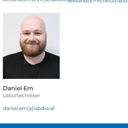
alexandra.michel(a)labdi
Daniel Em
Labortechniker
daniel.em(a)labdia.at