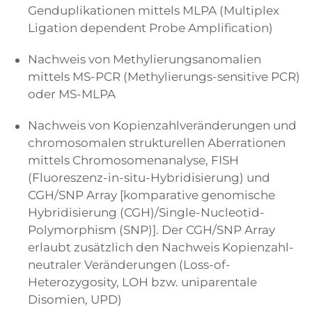
Genduplikationen mittels MLPA (Multiplex
Ligation dependent Probe Amplification)
Nachweis von Methylierungsanomalien
mittels MS-PCR (Methylierungs-sensitive PCR)
oder MS-MLPA
Nachweis von Kopienzahlveränderungen und
chromosomalen strukturellen Aberrationen
mittels Chromosomenanalyse, FISH
(Fluoreszenz-in-situ-Hybridisierung) und
CGH/SNP Array [komparative genomische
Hybridisierung (CGH)/Single-Nucleotid-
Polymorphism (SNP)]. Der CGH/SNP Array
erlaubt zusätzlich den Nachweis Kopienzahl-
neutraler Veränderungen (Loss-of-
Heterozygosity, LOH bzw. uniparentale
Disomien, UPD)