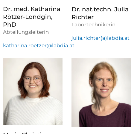
Dr. med. Katharina
Dr. nat.techn. Julia
Rötzer-Londgin,
Richter
PhD
Labortechnikerin
Abteilungsleiterin
julia.richter(a)labdia.at
katharina.roetzer@
labdia
.at