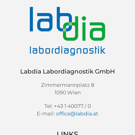
Labdia Labordiagnostik GmbH
Zimmermannplatz 8
1090 Wien
Tel: +43 1 40077 / 0
E-mail:
office@labdia.at
LINKS