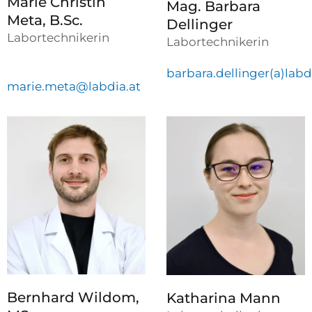
Marie Christin
Mag. Barbara
Meta, B.Sc.
Dellinger
Labortechnikerin
Labortechnikerin
barbara.dellinger(a)labd
marie.meta@
labdia
.at
Bernhard Wildom,
Katharina Mann