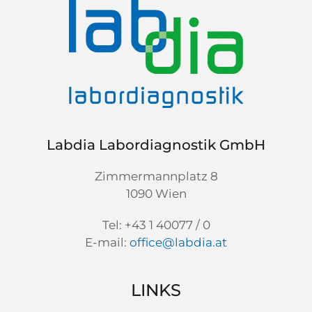
Labdia Labordiagnostik GmbH
Zimmermannplatz 8
1090 Wien
Tel: +43 1 40077 / 0
E-mail:
office@labdia.at
LINKS