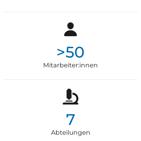
>50
Mitarbeiter:innen
7
Abteilungen