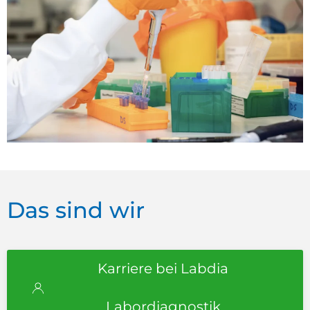
Das sind wir
Karriere bei Labdia
Labordiagnostik