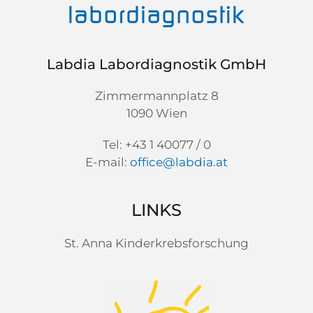
Labdia Labordiagnostik GmbH
Zimmermannplatz 8
1090 Wien
Tel: +43 1 40077 / 0
E-mail:
office@labdia.at
LINKS
St. Anna Kinderkrebsforschung